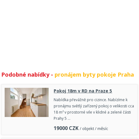
Podobné nabídky -
pronájem byty pokoje Praha
Pokoj 18m v RD na Praze 5
Nabídka převážně pro cizince. Nabízíme k
pronájmu světlý zařízený pokoj o velikosti cca
18 m² v prostorné vile v klidné a zelené části
Prahy 5 …
19000
CZK
/ objekt / měsíc