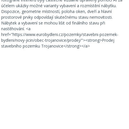
účelem ukázky možné varianty vybavení a rozmístění nábytku.
Dispozice, geometrie místností, poloha oken, dveří a hlavní
prostorové prvky odpovídají skutečnému stavu nemovitosti.
Nábytek a vybavení se mohou lišit od finálního stavu při
nastěhování. <a
href="https://www.eurobydleni.cz/pozemky/stavebni-pozemek-
bydleni/novy-jicin/obec-trojanovice/prodej/"><strong>Prodej
stavebního pozemku Trojanovice</strong></a>