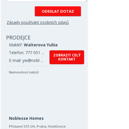
Zásady používání osobních údajů
PRODEJCE
Makléř:
Walterova Yuliia
Telefon: 777 051 ...
ZOBRAZIT CELÝ
KONTAKT
E-mail: yw@nobl ...
Nemovitost nabízí
Noblesse Homes
Přístavní 531/24, Praha, Holešovice