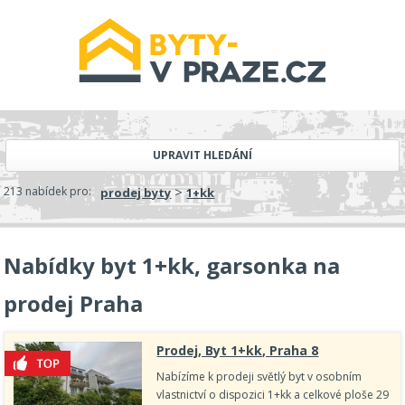
UPRAVIT HLEDÁNÍ
>
213 nabídek pro:
prodej byty
1+kk
Nabídky byt 1+kk, garsonka na
prodej Praha
Prodej, Byt 1+kk, Praha 8
Nabízíme k prodeji světlý byt v osobním
vlastnictví o dispozici 1+kk a celkové ploše 29