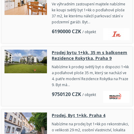
Ve výhradním zastoupení majitele nabízíme
ke koupi světlý byt 1+kk o podlahové ploše
37 m2, ke kterému náleží parkovací stání v
podzemní garáži. Byt…
6190000
CZK
/ objekt
Prodej bytu 1+kk, 35 m s balkonem
Rezidence Rokytka, Praha 9
Nabízíme k prodeji světlý byt o dispozici 1+kk
a podlahové ploše 35 m, který se nachází ve
4. patře moderní Rezidence Rokytka na Praze
9. Byt má…
9750120
CZK
/ objekt
Prodej, Byt 1+kk, Praha 4
Nabízíme na prodej byt 1+kk po rekonstrukci,
o velikosti 29 m2, osobní vlastnictví, lokalita