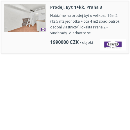
Prodej, Byt 1+kk, Praha 3
Nabízíme na prodej byt o velikosti 16 m2
(12,5 m2 jednotka + cca 4 m2 spací patro),
osobní vlastnictví, lokalita Praha 2 -
Vinohrady. V jednotce se…
1990000
CZK
/ objekt