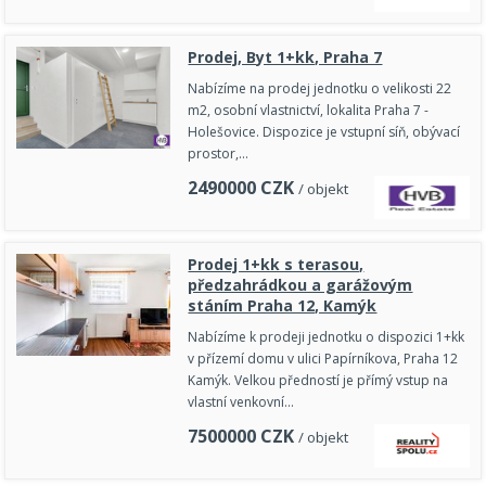
Prodej, Byt 1+kk, Praha 7
Nabízíme na prodej jednotku o velikosti 22
m2, osobní vlastnictví, lokalita Praha 7 -
Holešovice. Dispozice je vstupní síň, obývací
prostor,…
2490000
CZK
/ objekt
Prodej 1+kk s terasou,
předzahrádkou a garážovým
stáním Praha 12, Kamýk
Nabízíme k prodeji jednotku o dispozici 1+kk
v přízemí domu v ulici Papírníkova, Praha 12
Kamýk. Velkou předností je přímý vstup na
vlastní venkovní…
7500000
CZK
/ objekt