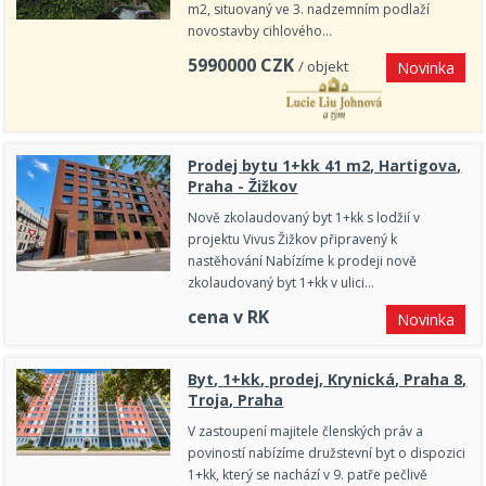
m2, situovaný ve 3. nadzemním podlaží
novostavby cihlového…
5990000
CZK
/ objekt
Novinka
Prodej bytu 1+kk 41 m2, Hartigova,
Praha - Žižkov
Nově zkolaudovaný byt 1+kk s lodžií v
projektu Vivus Žižkov připravený k
nastěhování Nabízíme k prodeji nově
zkolaudovaný byt 1+kk v ulici…
cena v RK
Novinka
Byt, 1+kk, prodej, Krynická, Praha 8,
Troja, Praha
V zastoupení majitele členských práv a
poviností nabízíme družstevní byt o dispozici
1+kk, který se nachází v 9. patře pečlivě