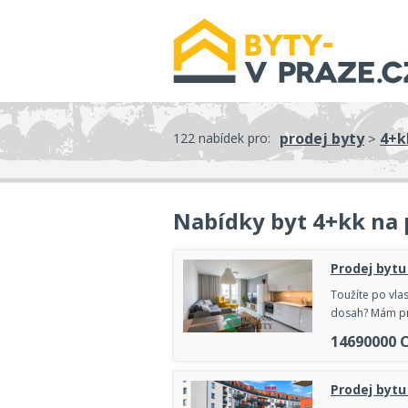
prodej byty
4+k
122 nabídek pro:
>
Nabídky byt 4+kk na 
Prodej bytu
Toužíte po vlas
dosah? Mám pro
14690000
Prodej bytu