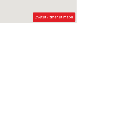
Zvětšit / zmenšit mapu